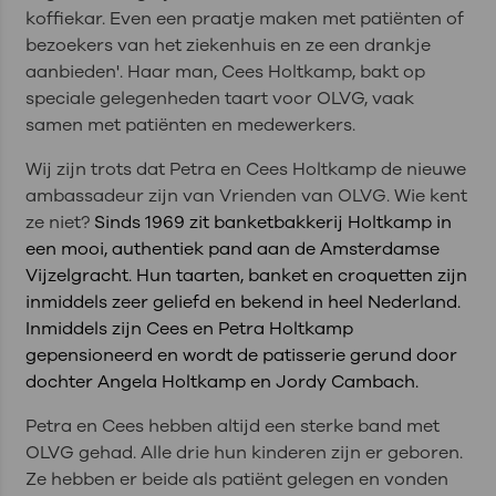
koffiekar. Even een praatje maken met patiënten of
bezoekers van het ziekenhuis en ze een drankje
aanbieden'. Haar man, Cees Holtkamp, bakt op
speciale gelegenheden taart voor OLVG, vaak
samen met patiënten en medewerkers.
Wij zijn trots dat Petra en Cees Holtkamp de nieuwe
ambassadeur zijn van Vrienden van OLVG. Wie kent
ze niet?
Sinds 1969 zit banketbakkerij Holtkamp in
een mooi, authentiek pand aan de Amsterdamse
Vijzelgracht. Hun taarten, banket en croquetten zijn
inmiddels zeer geliefd en bekend in heel Nederland.
Inmiddels zijn Cees en Petra Holtkamp
gepensioneerd en wordt de patisserie gerund door
dochter Angela Holtkamp en Jordy Cambach.
Petra en Cees hebben altijd een sterke band met
OLVG gehad. Alle drie hun kinderen zijn er geboren.
Ze hebben er beide als patiënt gelegen en vonden