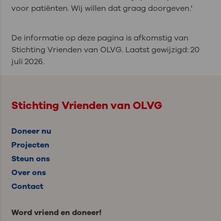
voor patiënten. Wij willen dat graag doorgeven.'
De informatie op deze pagina is afkomstig van
Stichting Vrienden van OLVG. Laatst gewijzigd: 20
juli 2026.
Stichting Vrienden van OLVG
Doneer nu
Projecten
Steun ons
Over ons
Contact
Word vriend en doneer!