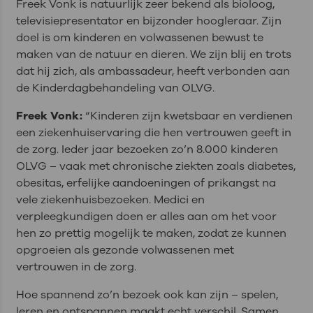
Freek Vonk is natuurlijk zeer bekend als bioloog,
televisiepresentator en bijzonder hoogleraar. Zijn
doel is om kinderen en volwassenen bewust te
maken van de natuur en dieren. We zijn blij en trots
dat hij zich, als ambassadeur, heeft verbonden aan
de Kinderdagbehandeling van OLVG.
Freek Vonk:
“Kinderen zijn kwetsbaar en verdienen
een ziekenhuiservaring die hen vertrouwen geeft in
de zorg. Ieder jaar bezoeken zo’n 8.000 kinderen
OLVG – vaak met chronische ziekten zoals diabetes,
obesitas, erfelijke aandoeningen of prikangst na
vele ziekenhuisbezoeken. Medici en
verpleegkundigen doen er alles aan om het voor
hen zo prettig mogelijk te maken, zodat ze kunnen
opgroeien als gezonde volwassenen met
vertrouwen in de zorg.
Hoe spannend zo’n bezoek ook kan zijn – spelen,
leren en ontspannen maakt echt verschil. Samen