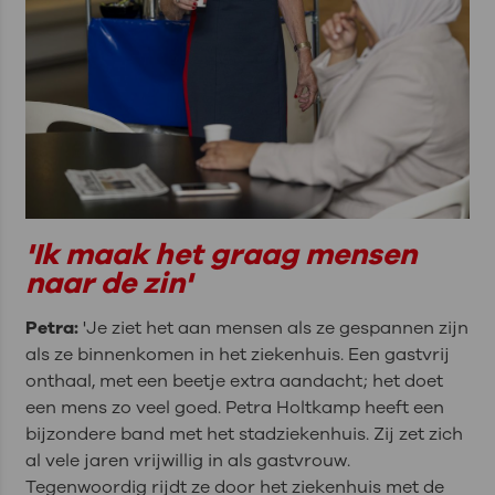
'Ik maak het graag mensen
naar de zin'
Petra:
'Je ziet het aan mensen als ze gespannen zijn
als ze binnenkomen in het ziekenhuis. Een gastvrij
onthaal, met een beetje extra aandacht; het doet
een mens zo veel goed. Petra Holtkamp heeft een
bijzondere band met het stadziekenhuis. Zij zet zich
al vele jaren vrijwillig in als gastvrouw.
Tegenwoordig rijdt ze door het ziekenhuis met de