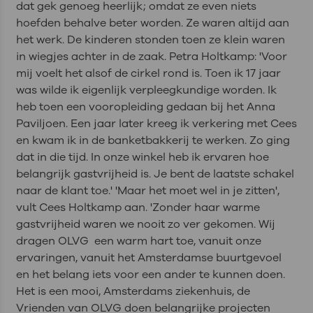
dat gek genoeg heerlijk; omdat ze even niets
hoefden behalve beter worden. Ze waren altijd aan
het werk. De kinderen stonden toen ze klein waren
in wiegjes achter in de zaak. Petra Holtkamp: 'Voor
mij voelt het alsof de cirkel rond is. Toen ik 17 jaar
was wilde ik eigenlijk verpleegkundige worden. Ik
heb toen een vooropleiding gedaan bij het Anna
Paviljoen. Een jaar later kreeg ik verkering met Cees
en kwam ik in de banketbakkerij te werken. Zo ging
dat in die tijd. In onze winkel heb ik ervaren hoe
belangrijk gastvrijheid is. Je bent de laatste schakel
naar de klant toe.' 'Maar het moet wel in je zitten',
vult Cees Holtkamp aan. 'Zonder haar warme
gastvrijheid waren we nooit zo ver gekomen. Wij
dragen OLVG een warm hart toe, vanuit onze
ervaringen, vanuit het Amsterdamse buurtgevoel
en het belang iets voor een ander te kunnen doen.
Het is een mooi, Amsterdams ziekenhuis, de
Vrienden van OLVG doen belangrijke projecten