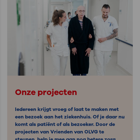
Onze projecten
Iedereen krijgt vroeg of laat te maken met
een bezoek aan het ziekenhuis. Of je daar nu
komt als patiënt of als bezoeker. Door de
projecten van Vrienden van OLVG te
steunen, help je mee aan nog betere zorg