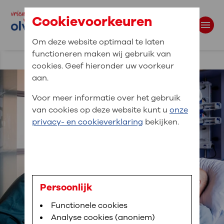
Cookievoorkeuren
Om deze website optimaal te laten
functioneren maken wij gebruik van
Waar bent u naar op zoek?
cookies. Geef hieronder uw voorkeur
aan.
Zoekwoorden
Voor meer informatie over het gebruik
van cookies op deze website kunt u
onze
privacy- en cookieverklaring
bekijken.
Persoonlijk
Functionele cookies
Analyse cookies (anoniem)