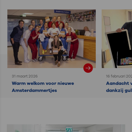
31 maart 2026
16 februari 20
Warm welkom voor nieuwe
Aandacht v
Amsterdammertjes
dankzij gul