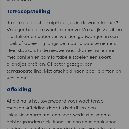
Terrasopstelling
‘Ken je die plastic kuipstoeltjes in de wachtkamer?
Vroeger had elke wachtkamer ze. Vreselijk. Ze zitten
niet lekker en patiënten worden gedwongen in één
hoek of op een rij langs de muur plaats te nemen.
Heel statisch. In de nieuwe wachtkamer willen we
met banken en comfortabele stoelen een soort
eilandjes creëren. Of beter gezegd: een
terrasopstelling. Met afscheidingen door planten en
veel glas.'
Afleiding
Afleiding is het toverwoord voor wachtende
mensen. Afleiding door tijdschriften, een
televisiescherm met een sportwedstrijd, zachte
achtergrondmuziek, kunst en een speelhoek voor
kinderen. In het plan voor de nieuwe wachtkamer