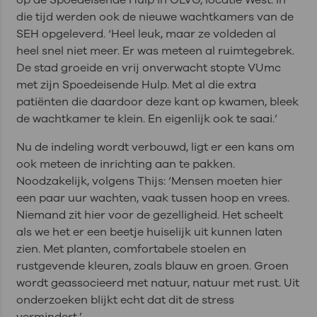
die tijd werden ook de nieuwe wachtkamers van de
SEH opgeleverd. ‘Heel leuk, maar ze voldeden al
heel snel niet meer. Er was meteen al ruimtegebrek.
De stad groeide en vrij onverwacht stopte VUmc
met zijn Spoedeisende Hulp. Met al die extra
patiënten die daardoor deze kant op kwamen, bleek
de wachtkamer te klein. En eigenlijk ook te saai.’
Nu de indeling wordt verbouwd, ligt er een kans om
ook meteen de inrichting aan te pakken.
Noodzakelijk, volgens Thijs: ‘Mensen moeten hier
een paar uur wachten, vaak tussen hoop en vrees.
Niemand zit hier voor de gezelligheid. Het scheelt
als we het er een beetje huiselijk uit kunnen laten
zien. Met planten, comfortabele stoelen en
rustgevende kleuren, zoals blauw en groen. Groen
wordt geassocieerd met natuur, natuur met rust. Uit
onderzoeken blijkt echt dat dit de stress
vermindert.’