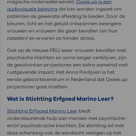
magische onderwaterwereld.
Qwiek.up is een
audiovisuele beleving
die kan worden ingezet om
patiënten de gewenste afleiding te bieden. Door de
kleuren, licht en het geluid ontspannen zwangere
vrouwen en vrouwen die gaan bevallen (en hun
naasten) en ervaren ze minder stress.
Ook op de nieuwe FBU, waar vrouwen bevallen met
psychische klachten en soms langer verblijven, zijn
de geschonken projectoren een extra aanwinst met
rustgevende impact. Het Anna Paviljoen is het
eerste geboortecentrum in Nederland dat Qwiek.up
projectoren gaat inzetten.
Wat is Stichting Erfgoed Marino Leer?
Stichting Erfgoed Marino Leer
biedt
ondersteunende hulp aan mensen met psychische-
en/of psychiatrische klachten. De stichting wil met
deze schenking ook de aandacht vestigen op het