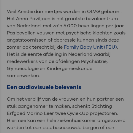
Veel Amsterdammertjes worden in OLVG geboren.
Het Anna Paviljoen is het grootste bevalcentrum
van Nederland, met zo’n 5.000 bevallingen per jaar.
Pas bevallen vouwen met psychische klachten zoals
angststoornissen of depressie kunnen sinds deze
zomer ook terecht bij de
Family Baby Unit (FBU)
.
Het is de eerste afdeling in Nederland waarbij
medewerkers van de afdelingen Psychiatrie,
Gynaecologie en Kindergeneeskunde
samenwerken.
Een audiovisuele belevenis
Om het verblijf van de vrouwen en hun partner een
stuk aangenamer te maken, schenkt Stichting
Erfgoed Marino Leer twee Qwiek.Up projectoren.
Hiermee kan een hele ziekenhuiskamer omgetoverd
worden tot een bos, besneeuwde bergen of een