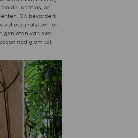
 beide locaties, en
ënten. Dit bevordert
 volledig rolstoel- en
n genieten van een
 cocon nodig om tot