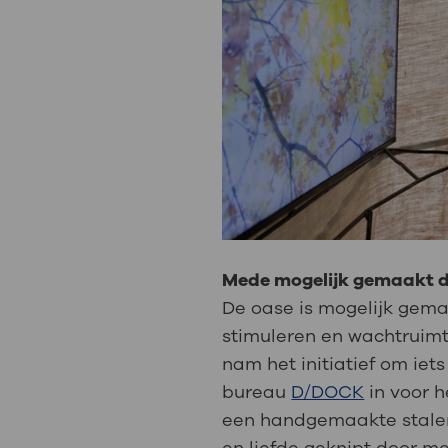
Mede mogelijk gemaakt 
De oase is mogelijk gema
stimuleren en wachtruimt
nam het initiatief om ie
bureau
D/DOCK
in voor 
een handgemaakte stalen 