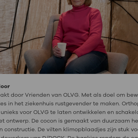
door
akt door Vrienden van OLVG. Met als doel om bewe
es in het ziekenhuis rustgevender te maken. Ort
ts unieks voor OLVG te laten ontwikkelen en schak
het ontwerp. De cocon is gemaakt van duurzaam h
constructie. De vilten klimopblaadjes zijn stuk v