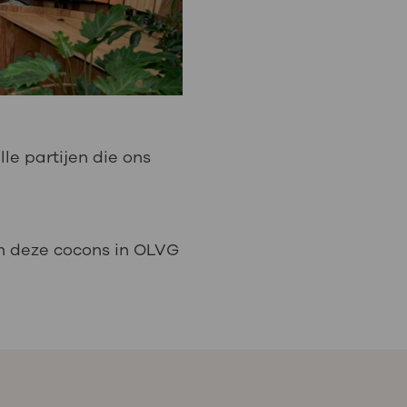
 alle partijen die ons
an deze cocons in OLVG