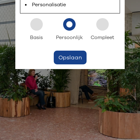
Personalisatie
Basis
Persoonlijk
Compleet
Opslaan