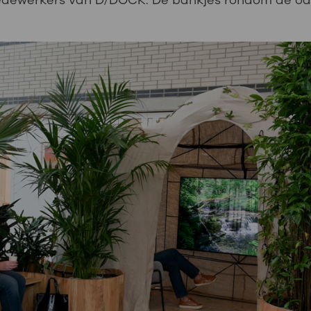
medewerkers van D/DOCK. De bankjes rondom de oa