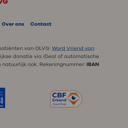
LVG
Over ons
Contact
patiënten van OLVG.
Word Vriend van
ijkse donatie via iDeal of automatische
 natuurlijk ook. Rekeningnummer:
IBAN