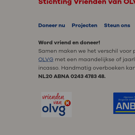
Stichting Vrienden van O
Doneer nu
Projecten
Steun ons
Word vriend en doneer!
Samen maken we het verschil voor 
OLVG
met een maandelijkse of jaarl
incasso. Handmatig overboeken kan
NL20 ABNA 0243 4783 48.