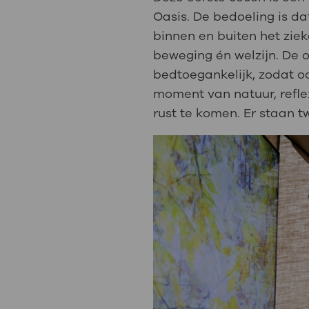
Oasis. De bedoeling is da
binnen en buiten het zie
beweging én welzijn. De o
bedtoegankelijk, zodat o
moment van natuur, refle
rust te komen. Er staan t