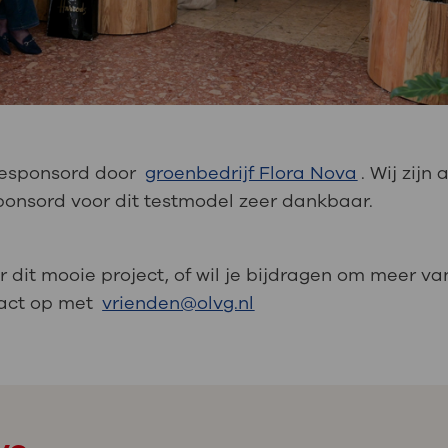
gesponsord door
groenbedrijf Flora Nova
. Wij zijn
onsord voor dit testmodel zeer dankbaar.
r dit mooie project, of wil je bijdragen om meer v
tact op met
vrienden@olvg.nl