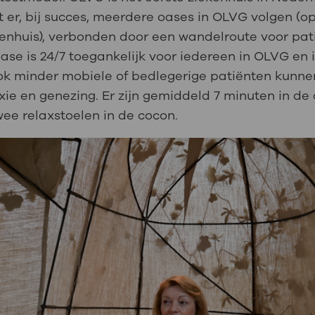
t er, bij succes, meerdere oases in OLVG volgen (op
kenhuis), verbonden door een wandelroute voor pati
ase is 24/7 toegankelijk voor iedereen in OLVG en is
ok minder mobiele of bedlegerige patiënten kunne
xie en genezing. Er zijn gemiddeld 7 minuten in de
wee relaxstoelen in de cocon.