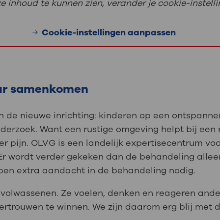
 inhoud te kunnen zien, verander je cookie-instelli
Cookie-instellingen aanpassen
uur samenkomen
an de nieuwe inrichting: kinderen op een ontspann
derzoek. Want een rustige omgeving helpt bij een r
r pijn. OLVG is een landelijk expertisecentrum vo
Er wordt verder gekeken dan de behandeling allee
ben extra aandacht in de behandeling nodig.
 volwassenen. Ze voelen, denken en reageren ander
rtrouwen te winnen. We zijn daarom erg blij met