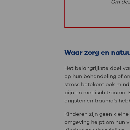
Om deze
Waar zorg en nat
Het belangrijkste doel v
op hun behandeling of on
stress betekent ook minde
pijn en medisch trauma. 
angsten en trauma's heb
Kinderen zijn geen kleine
omgeving helpt om hun ve