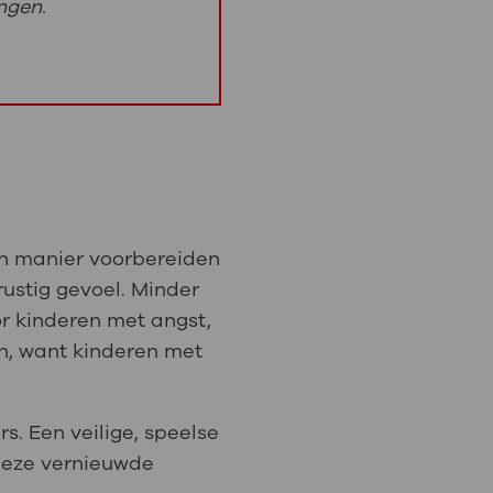
ngen.
en manier voorbereiden
ustig gevoel. Minder
or kinderen met angst,
n, want kinderen met
s. Een veilige, speelse
 deze vernieuwde