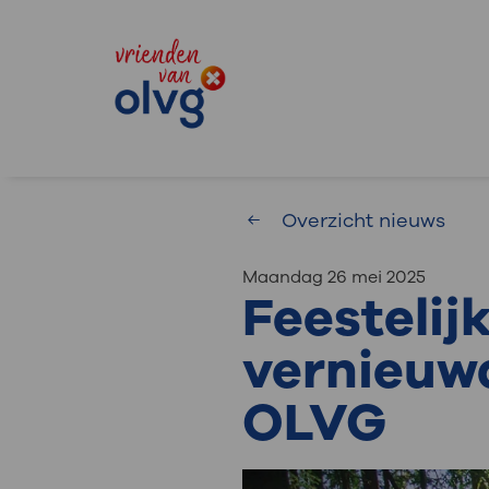
Overzicht nieuws
maandag 26 mei 2025
Waar 
Feestelij
vernieuw
Zoekwoorden
OLVG