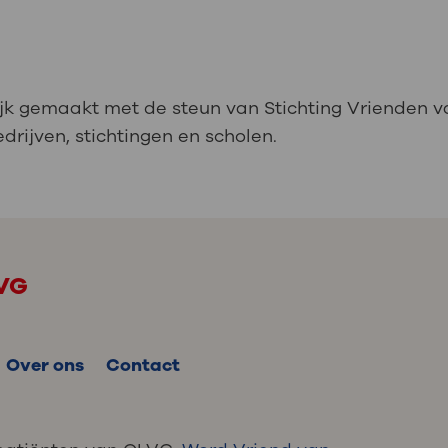
lijk gemaakt met de steun van Stichting Vrienden 
drijven, stichtingen en scholen.
LVG
Over ons
Contact