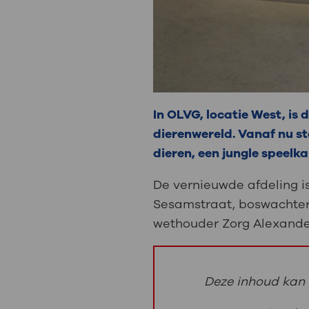
In OLVG, locatie West, i
dierenwereld. Vanaf nu st
dieren, een jungle speelk
De vernieuwde afdeling i
Sesamstraat, boswachter
wethouder Zorg Alexander
Deze inhoud kan 