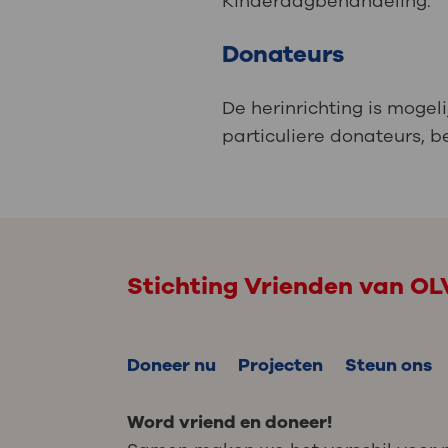
Kinderdagbehandeling.
Donateurs
De herinrichting is moge
particuliere donateurs, be
Stichting Vrienden van O
Doneer nu
Projecten
Steun ons
Word vriend en doneer!