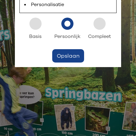
Personalisatie
Basis
Persoonlijk
Compleet
Opslaan